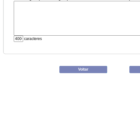
caracteres
Voltar
06/