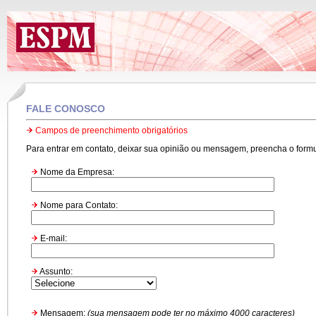
FALE CONOSCO
Campos de preenchimento obrigatórios
Para entrar em contato, deixar sua opinião ou mensagem, preencha o formul
Nome da Empresa:
Nome para Contato:
E-mail:
Assunto:
Mensagem:
(sua mensagem pode ter no máximo 4000 caracteres)